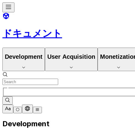
ドキュメント
Development
User Acquisition
Monetizatio
Development