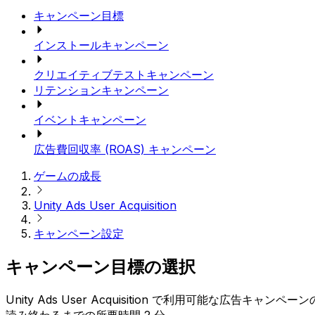
キャンペーン目標
インストールキャンペーン
クリエイティブテストキャンペーン
リテンションキャンペーン
イベントキャンペーン
広告費回収率 (ROAS) キャンペーン
ゲームの成長
Unity Ads User Acquisition
キャンペーン設定
キャンペーン目標の選択
Unity Ads User Acquisition で利用可能な広告キャ
読み終わるまでの所要時間 2 分