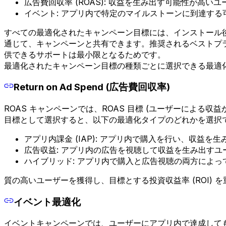
広告費回収率 (ROAS): 収益を生み出す可能性が高い
イベント: アプリ内で特定のマイルストーンに到達す
すべての最適化されたキャンペーン目標には、インストール後
通じて、キャンペーンと共有できます。推奨されるベストプラク
供できるサポートは最小限となるためです。
最適化されたキャンペーン目標の種類ごとに選択できる最適
Return on Ad Spend (広告費回収率)
ROAS キャンペーンでは、ROAS 目標 (ユーザーによる
目標として選択すると、以下の最適化タイプのどれかを選択
アプリ内課金 (IAP): アプリ内で購入を行い、収益を
広告収益: アプリ内の広告を視聴して収益を生み出すユ
ハイブリッド: アプリ内で購入と広告視聴の両方によ
質の高いユーザーを獲得し、目標とする投資収益率 (ROI) 
イベント最適化
イベントキャンペーンでは、ユーザーにアプリ内で達成して