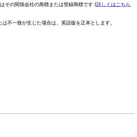
es またはその関係会社の商標または登録商標です (
詳しくはこちら
たは不一致が生じた場合は、英語版を正本とします。