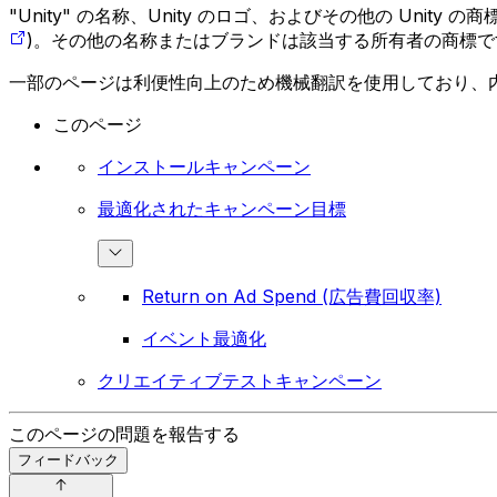
"Unity" の名称、Unity のロゴ、およびその他の Unity
)。その他の名称またはブランドは該当する所有者の商標で
一部のページは利便性向上のため機械翻訳を使用しており、
このページ
インストールキャンペーン
最適化されたキャンペーン目標
Return on Ad Spend (広告費回収率)
イベント最適化
クリエイティブテストキャンペーン
このページの問題を報告する
フィードバック