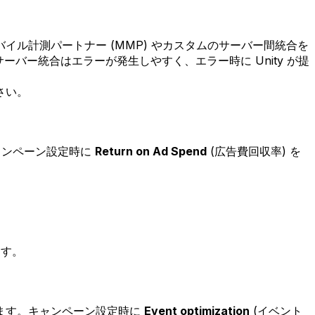
ル計測パートナー (MMP) やカスタムのサーバー間統合を
バー統合はエラーが発生しやすく、エラー時に Unity が提
さい。
キャンペーン設定時に
Return on Ad Spend
(広告費回収率) を
ます。
ます。キャンペーン設定時に
Event optimization
(イベント