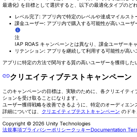
最適化) を目標として選択すると、以下の最適化タイプのど
レベル完了: アプリ内で特定のレベルや達成マイルス
課金ユーザー: アプリ内で購入する可能性が高いユーザ
注
IAP ROAS キャンペーンとは異なり、課金ユーザーキ
リテンション: アプリを継続して利用する可能性が高い
アプリに特定の方法で関与する質の高いユーザーを獲得した
クリエイティブテストキャンペーン
このキャンペーンの目標は、実験のために、各クリエイティ
ションを受け取ることになります。
ユーザー獲得戦略を改善できるように、特定のオーディエン
詳細については、
クリエイティブテストキャンペーン
のドキ
Copyright © 2026 Unity Technologies
法規事項
プライバシーポリシー
クッキー
Documentation Ter