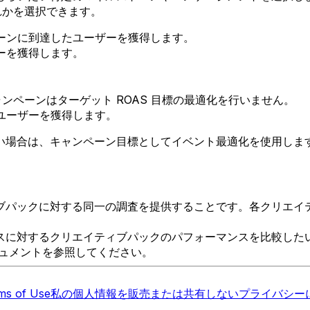
れかを選択できます。
トーンに到達したユーザーを獲得します。
ーを獲得します。
ャンペーンはターゲット ROAS 目標の最適化を行いません。
ユーザーを獲得します。
い場合は、キャンペーン目標としてイベント最適化を使用しま
ブパックに対する同一の調査を提供することです。各クリエイ
スに対するクリエイティブパックのパフォーマンスを比較した
ュメントを参照してください。
ms of Use
私の個人情報を販売または共有しない
プライバシーに