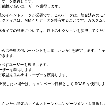
ユーザーを獲得します。
る可能性が高いユーザーを獲得します。
のイベントデータが必要です。このデータは、統合済みのモバイ
ティスは、MMP とデータを共有することです。カスタムサー
化タイプの詳細については、以下のセクションを参照してくだ
収益から広告費の何パーセントを回収したいか) を設定します。
できます。
生み出すユーザーを獲得します。
ーザーを獲得します。
って収益を生み出すユーザーを獲得します。
を重視したい場合は、キャンペーン目標として ROAS を使用し
もらいたい特定のマイルストーンやエンゲージメントを選択し