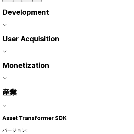
Development
User Acquisition
Monetization
産業
Asset Transformer SDK
バージョン: