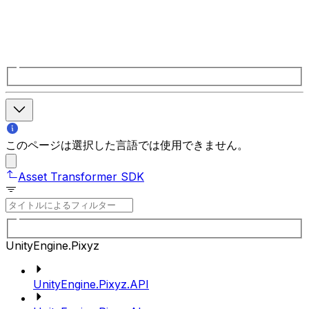
このページは選択した言語では使用できません。
Asset Transformer SDK
UnityEngine.Pixyz
UnityEngine.Pixyz.API