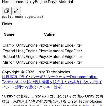
Namespace: UnityEngine.Pixyz.Material
public enum EdgeFilter
Fields
Name
Value
Clamp
UnityEngine.Pixyz.Material.EdgeFilter
Extend
UnityEngine.Pixyz.Material.EdgeFilter
Repeat
UnityEngine.Pixyz.Material.EdgeFilter
Mirror
UnityEngine.Pixyz.Material.EdgeFilter
Copyright © 2026 Unity Technologies
法規事項
プライバシーポリシー
クッキー
Documentation
Terms of Use
私の個人情報を販売または共有しない
プライ
バシーに関する選択 (クッキー設定)
"Unity" の名称、Unity のロゴ、およびその他の Unity の商
標は、米国およびその他の国における Unity Technologies