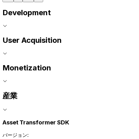
Development
User Acquisition
Monetization
産業
Asset Transformer SDK
バージョン: