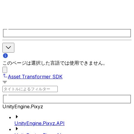
このページは選択した言語では使用できません。
Asset Transformer SDK
UnityEngine.Pixyz
UnityEngine.Pixyz.API