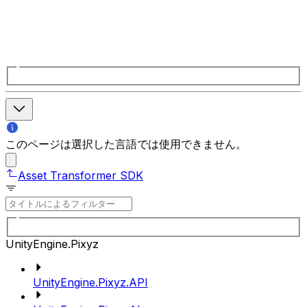
このページは選択した言語では使用できません。
Asset Transformer SDK
UnityEngine.Pixyz
UnityEngine.Pixyz.API