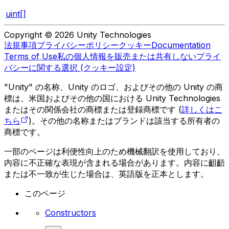
uint[]
Copyright © 2026 Unity Technologies
法規事項
プライバシーポリシー
クッキー
Documentation
Terms of Use
私の個人情報を販売または共有しない
プライ
バシーに関する選択 (クッキー設定)
"Unity" の名称、Unity のロゴ、およびその他の Unity の商
標は、米国およびその他の国における Unity Technologies
またはその関係会社の商標または登録商標です (
詳しくはこ
ちら
)。その他の名称またはブランドは該当する所有者の
商標です。
一部のページは利便性向上のため機械翻訳を使用しており、
内容に不正確な表現が含まれる場合があります。内容に齟齬
または不一致が生じた場合は、英語版を正本とします。
このページ
Constructors