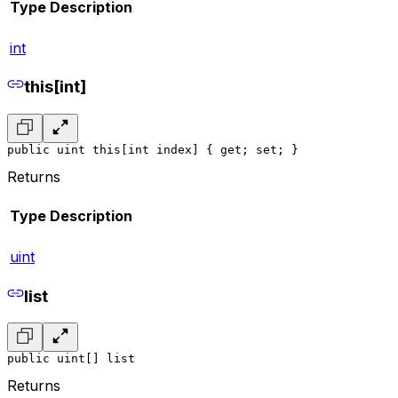
Type
Description
int
this[int]
public uint this[int index] { get; set; }
Returns
Type
Description
uint
list
public uint[] list
Returns