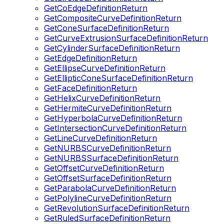
GetCoEdgeDefinitionReturn
GetCompositeCurveDefinitionReturn
GetConeSurfaceDefinitionReturn
GetCurveExtrusionSurfaceDefinitionReturn
GetCylinderSurfaceDefinitionReturn
GetEdgeDefinitionReturn
GetEllipseCurveDefinitionReturn
GetEllipticConeSurfaceDefinitionReturn
GetFaceDefinitionReturn
GetHelixCurveDefinitionReturn
GetHermiteCurveDefinitionReturn
GetHyperbolaCurveDefinitionReturn
GetIntersectionCurveDefinitionReturn
GetLineCurveDefinitionReturn
GetNURBSCurveDefinitionReturn
GetNURBSSurfaceDefinitionReturn
GetOffsetCurveDefinitionReturn
GetOffsetSurfaceDefinitionReturn
GetParabolaCurveDefinitionReturn
GetPolylineCurveDefinitionReturn
GetRevolutionSurfaceDefinitionReturn
GetRuledSurfaceDefinitionReturn