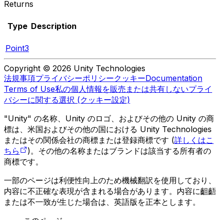
Returns
Type
Description
Point3
Copyright © 2026 Unity Technologies
法規事項
プライバシーポリシー
クッキー
Documentation
Terms of Use
私の個人情報を販売または共有しない
プライ
バシーに関する選択 (クッキー設定)
"Unity" の名称、Unity のロゴ、およびその他の Unity の商
標は、米国およびその他の国における Unity Technologies
またはその関係会社の商標または登録商標です (
詳しくはこ
ちら
)。その他の名称またはブランドは該当する所有者の
商標です。
一部のページは利便性向上のため機械翻訳を使用しており、
内容に不正確な表現が含まれる場合があります。内容に齟齬
または不一致が生じた場合は、英語版を正本とします。