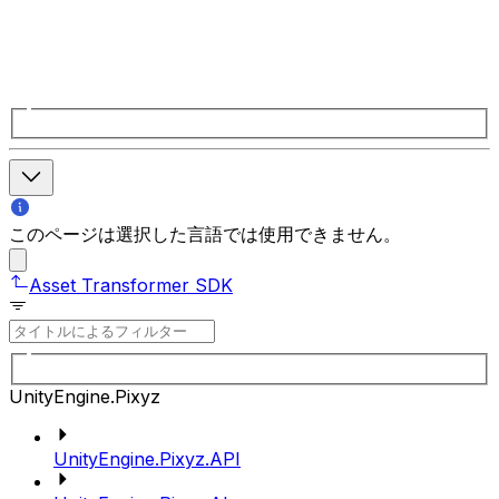
このページは選択した言語では使用できません。
Asset Transformer SDK
UnityEngine.Pixyz
UnityEngine.Pixyz.API