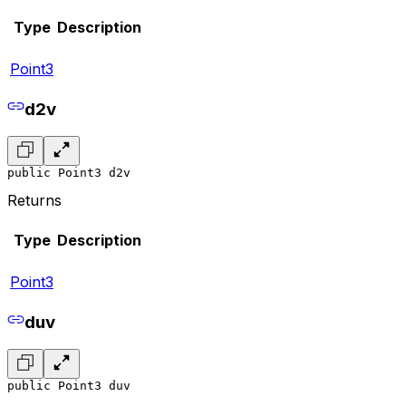
Type
Description
Point3
d2v
public Point3 d2v
Returns
Type
Description
Point3
duv
public Point3 duv