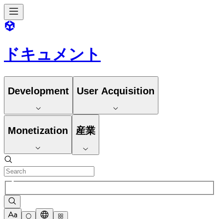
ドキュメント
Development
User Acquisition
Monetization
産業