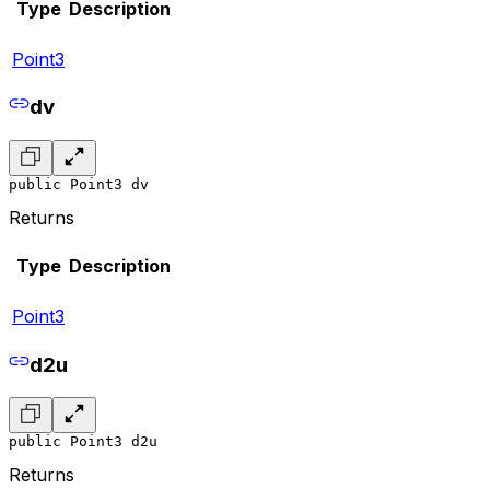
Type
Description
Point3
dv
public Point3 dv
Returns
Type
Description
Point3
d2u
public Point3 d2u
Returns