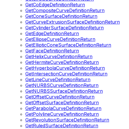
GetCoEdgeDefinitionReturn
GetCompositeCurveDefinitionReturn
GetConeSurfaceDefinitionReturn
GetCurveExtrusionSurfaceDefinitionReturn
GetCylinderSurfaceDefinitionReturn
GetEdgeDefinitionReturn
GetEllipseCurveDefinitionReturn
GetEllipticConeSurfaceDefinitionReturn
GetFaceDefinitionReturn
GetHelixCurveDefinitionReturn
GetHermiteCurveDefinitionReturn
GetHyperbolaCurveDefinitionReturn
GetIntersectionCurveDefinitionReturn
GetLineCurveDefinitionReturn
GetNURBSCurveDefinitionReturn
GetNURBSSurfaceDefinitionReturn
GetOffsetCurveDefinitionReturn
GetOffsetSurfaceDefinitionReturn
GetParabolaCurveDefinitionReturn
GetPolylineCurveDefinitionReturn
GetRevolutionSurfaceDefinitionReturn
GetRuledSurfaceDefinitionReturn