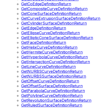
GetCoEdgeDefinitionReturn
GetCompositeCurveDefinitionReturn
GetConeSurfaceDefinitionReturn
GetCurveExtrusionSurfaceDefinitionReturn
GetCylinderSurfaceDefinitionReturn
GetEdgeDefinitionReturn
GetEllipseCurveDefinitionReturn
GetEllipticConeSurfaceDefinitionReturn
GetFaceDefinitionReturn
GetHelixCurveDefinitionReturn
GetHermiteCurveDefinitionReturn
GetHyperbolaCurveDefinitionReturn
GetIntersectionCurveDefinitionReturn
GetLineCurveDefinitionReturn
GetNURBSCurveDefinitionReturn
GetNURBSSurfaceDefinitionReturn
GetOffsetCurveDefinitionReturn
GetOffsetSurfaceDefinitionReturn
GetParabolaCurveDefinitionReturn
GetPolylineCurveDefinitionReturn
GetRevolutionSurfaceDefinitionReturn
GetRuledSurfaceDefinitionReturn