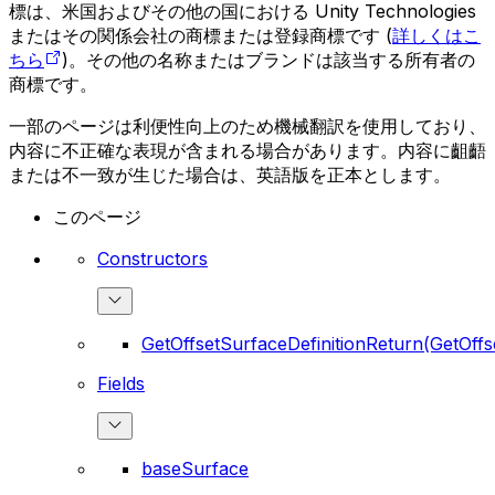
標は、米国およびその他の国における Unity Technologies
またはその関係会社の商標または登録商標です (
詳しくはこ
ちら
)。その他の名称またはブランドは該当する所有者の
商標です。
一部のページは利便性向上のため機械翻訳を使用しており、
内容に不正確な表現が含まれる場合があります。内容に齟齬
または不一致が生じた場合は、英語版を正本とします。
このページ
Constructors
GetOffsetSurfaceDefinitionReturn(GetOffs
Fields
baseSurface