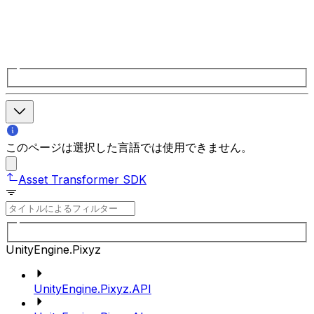
このページは選択した言語では使用できません。
Asset Transformer SDK
UnityEngine.Pixyz
UnityEngine.Pixyz.API