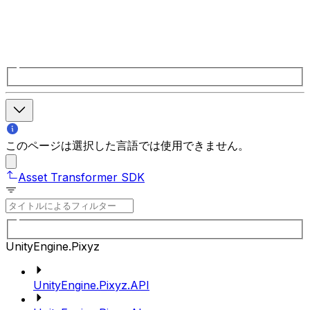
このページは選択した言語では使用できません。
Asset Transformer SDK
UnityEngine.Pixyz
UnityEngine.Pixyz.API