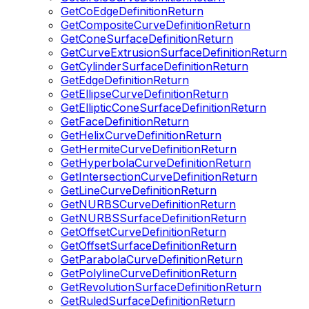
GetCoEdgeDefinitionReturn
GetCompositeCurveDefinitionReturn
GetConeSurfaceDefinitionReturn
GetCurveExtrusionSurfaceDefinitionReturn
GetCylinderSurfaceDefinitionReturn
GetEdgeDefinitionReturn
GetEllipseCurveDefinitionReturn
GetEllipticConeSurfaceDefinitionReturn
GetFaceDefinitionReturn
GetHelixCurveDefinitionReturn
GetHermiteCurveDefinitionReturn
GetHyperbolaCurveDefinitionReturn
GetIntersectionCurveDefinitionReturn
GetLineCurveDefinitionReturn
GetNURBSCurveDefinitionReturn
GetNURBSSurfaceDefinitionReturn
GetOffsetCurveDefinitionReturn
GetOffsetSurfaceDefinitionReturn
GetParabolaCurveDefinitionReturn
GetPolylineCurveDefinitionReturn
GetRevolutionSurfaceDefinitionReturn
GetRuledSurfaceDefinitionReturn