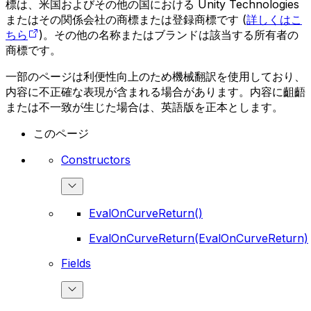
標は、米国およびその他の国における Unity Technologies
またはその関係会社の商標または登録商標です (
詳しくはこ
ちら
)。その他の名称またはブランドは該当する所有者の
商標です。
一部のページは利便性向上のため機械翻訳を使用しており、
内容に不正確な表現が含まれる場合があります。内容に齟齬
または不一致が生じた場合は、英語版を正本とします。
このページ
Constructors
EvalOnCurveReturn()
EvalOnCurveReturn(EvalOnCurveReturn)
Fields