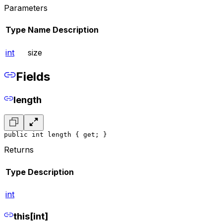
Parameters
Type
Name
Description
int
size
Fields
length
public int length { get; }
Returns
Type
Description
int
this[int]