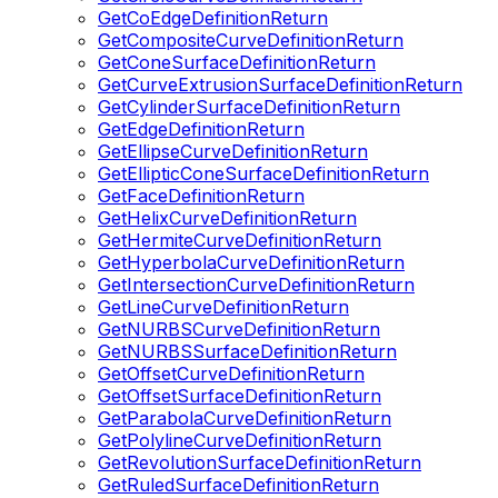
GetCoEdgeDefinitionReturn
GetCompositeCurveDefinitionReturn
GetConeSurfaceDefinitionReturn
GetCurveExtrusionSurfaceDefinitionReturn
GetCylinderSurfaceDefinitionReturn
GetEdgeDefinitionReturn
GetEllipseCurveDefinitionReturn
GetEllipticConeSurfaceDefinitionReturn
GetFaceDefinitionReturn
GetHelixCurveDefinitionReturn
GetHermiteCurveDefinitionReturn
GetHyperbolaCurveDefinitionReturn
GetIntersectionCurveDefinitionReturn
GetLineCurveDefinitionReturn
GetNURBSCurveDefinitionReturn
GetNURBSSurfaceDefinitionReturn
GetOffsetCurveDefinitionReturn
GetOffsetSurfaceDefinitionReturn
GetParabolaCurveDefinitionReturn
GetPolylineCurveDefinitionReturn
GetRevolutionSurfaceDefinitionReturn
GetRuledSurfaceDefinitionReturn