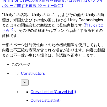
Terms of Use
私の個人情報を販売または共有しない
プライ
バシーに関する選択 (クッキー設定)
"Unity" の名称、Unity のロゴ、およびその他の Unity の商
標は、米国およびその他の国における Unity Technologies
またはその関係会社の商標または登録商標です (
詳しくはこ
ちら
)。その他の名称またはブランドは該当する所有者の
商標です。
一部のページは利便性向上のため機械翻訳を使用しており、
内容に不正確な表現が含まれる場合があります。内容に齟齬
または不一致が生じた場合は、英語版を正本とします。
このページ
Constructors
CurveListList(CurveList[])
CurveListList(int)