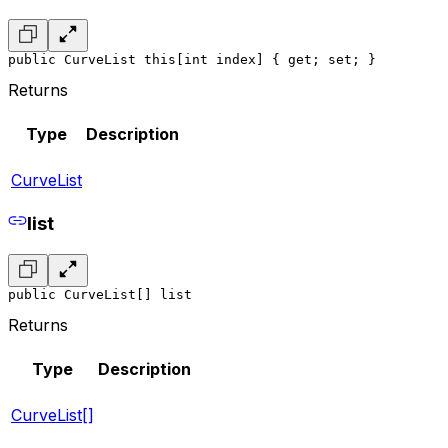
public CurveList this[int index] { get; set; }
Returns
Type
Description
CurveList
list
public CurveList[] list
Returns
Type
Description
CurveList[]