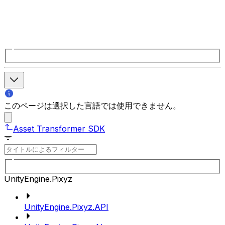
このページは選択した言語では使用できません。
Asset Transformer SDK
UnityEngine.Pixyz
UnityEngine.Pixyz.API