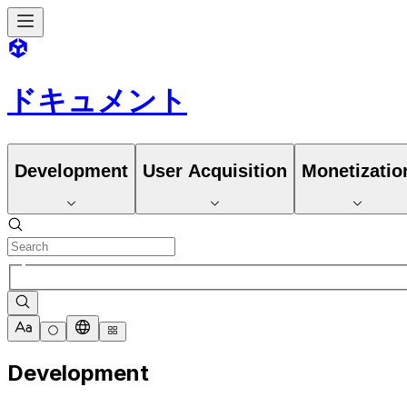
ドキュメント
Development
User Acquisition
Monetizatio
Development