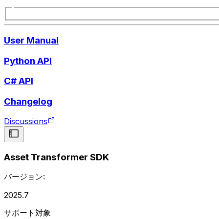
User Manual
Python API
C# API
Changelog
Discussions
Asset Transformer SDK
バージョン:
2025.7
サポート対象