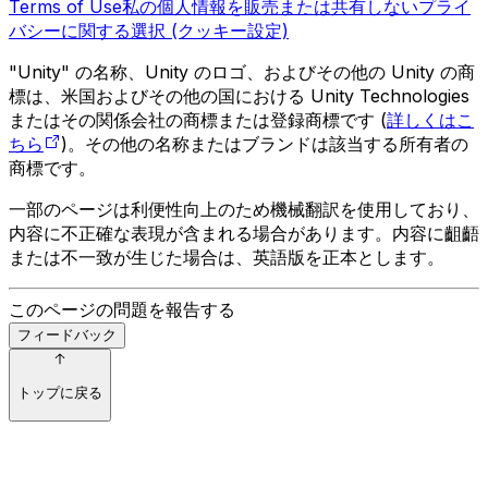
Terms of Use
私の個人情報を販売または共有しない
プライ
バシーに関する選択 (クッキー設定)
"Unity" の名称、Unity のロゴ、およびその他の Unity の商
標は、米国およびその他の国における Unity Technologies
またはその関係会社の商標または登録商標です (
詳しくはこ
ちら
)。その他の名称またはブランドは該当する所有者の
商標です。
一部のページは利便性向上のため機械翻訳を使用しており、
内容に不正確な表現が含まれる場合があります。内容に齟齬
または不一致が生じた場合は、英語版を正本とします。
このページの問題を報告する
フィードバック
トップに戻る