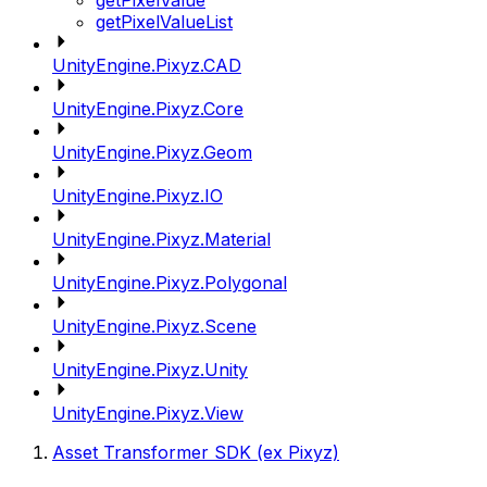
getPixelValue
getPixelValueList
UnityEngine.Pixyz.CAD
UnityEngine.Pixyz.Core
UnityEngine.Pixyz.Geom
UnityEngine.Pixyz.IO
UnityEngine.Pixyz.Material
UnityEngine.Pixyz.Polygonal
UnityEngine.Pixyz.Scene
UnityEngine.Pixyz.Unity
UnityEngine.Pixyz.View
Asset Transformer SDK (ex Pixyz)