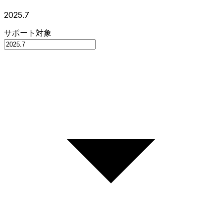
2025.7
サポート対象