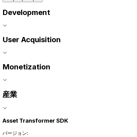
Development
User Acquisition
Monetization
産業
Asset Transformer SDK
バージョン: