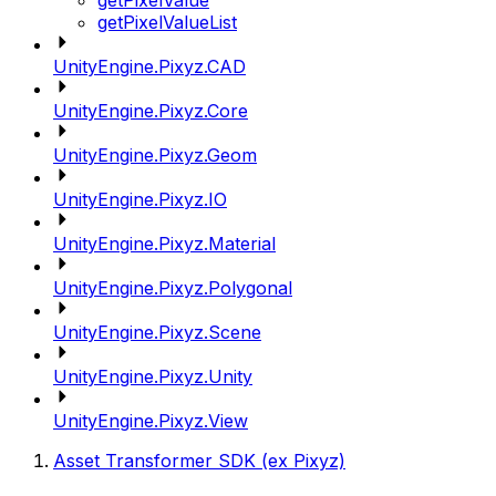
getPixelValue
getPixelValueList
UnityEngine.Pixyz.CAD
UnityEngine.Pixyz.Core
UnityEngine.Pixyz.Geom
UnityEngine.Pixyz.IO
UnityEngine.Pixyz.Material
UnityEngine.Pixyz.Polygonal
UnityEngine.Pixyz.Scene
UnityEngine.Pixyz.Unity
UnityEngine.Pixyz.View
Asset Transformer SDK (ex Pixyz)