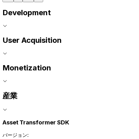
Development
User Acquisition
Monetization
産業
Asset Transformer SDK
バージョン: