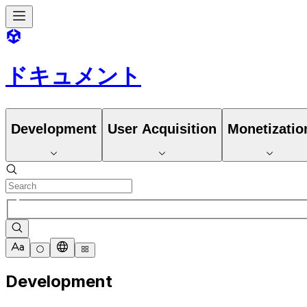
ドキュメント
Development
User Acquisition
Monetizatio
Development