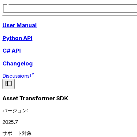
User Manual
Python API
C# API
Changelog
Discussions
Asset Transformer SDK
バージョン:
2025.7
サポート対象