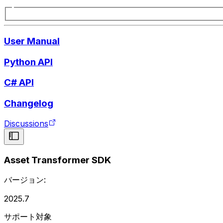
User Manual
Python API
C# API
Changelog
Discussions
Asset Transformer SDK
バージョン:
2025.7
サポート対象