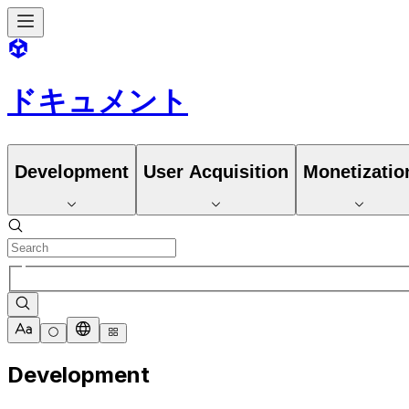
ドキュメント
Development
User Acquisition
Monetizatio
Development