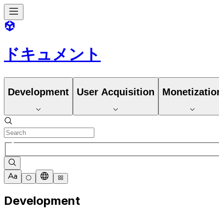
ドキュメント
Development
User Acquisition
Monetizatio
Development