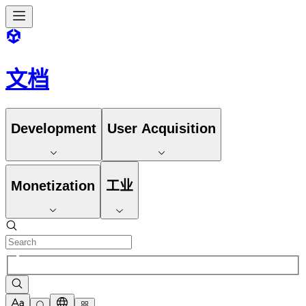
文档
Development
User Acquisition
Monetization
工业