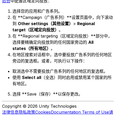
后台
中配置区域定向投放：
选择您的应用和广告系列。
在 **Campaign（广告系列）**设置页面中，向下滚动
到
Other settings（其他设置）
>
Regional
target（区域定向投放）
。
在 **Regional targeting（区域定向投放）**部分中，
选择要精确定向投放到的任何国家旁边的
All
states（所有地区）
。
在地区搜索对话框中，选中要投放广告系列的任何地区
旁边的复选框。或者，可执行以下操作：
取消选中不需要投放广告系列的任何地区的复选框。
使用
Select all
（全选）同时启用或禁用某个国家的所
有地区。
选择 **Save（保存）**以保存更改。
Copyright © 2026 Unity Technologies
法律信息
隐私政策
Cookies
Documentation Terms of Use
请