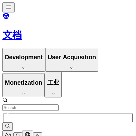
文档
Development
User Acquisition
Monetization
工业