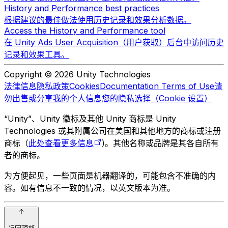
History and Performance best practices
根据建议的最佳做法使用历史记录和效果分析数据。
Access the History and Performance tool
在 Unity Ads User Acquisition（用户获取）后台中访问历史
记录和效果工具。
Copyright © 2026 Unity Technologies
法律信息
隐私政策
Cookies
Documentation Terms of Use
请
勿出售或分享我的个人信息
您的隐私选择（Cookie 设置）
“Unity”、Unity 徽标及其他 Unity 商标是 Unity
Technologies 或其附属公司在美国和其他地方的商标或注册
商标（
此处查看更多信息
)。其他名称或品牌是其各自所有
者的商标。
为方便起见，一些页面是机器翻译的，可能包含不准确的内
容。如有信息不一致的情况，以英文版本为准。