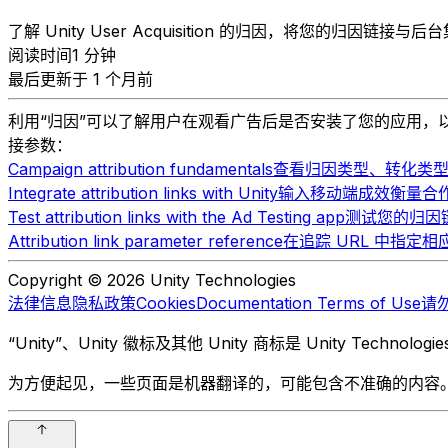
了解 Unity User Acquisition 的归因，将您的归因链
阅读时间1 分钟
最后更新于 1 个月前
利用“归因”可以了解用户在观看广告后是否安装了您的应用
接参数：
Campaign attribution fundamentals
查看归因类型、转化类型以
Integrate attribution links with Unity
输入移动端成效衡量合作伙伴 
Test attribution links with the Ad Testing app
测试您的归因链接
Attribution link parameter reference
在追踪 URL 中指定相应的
Copyright © 2026 Unity Technologies
法律信息
隐私政策
Cookies
Documentation Terms of Use
请
“Unity”、Unity 徽标及其他 Unity 商标是 Unity Te
为方便起见，一些页面是机器翻译的，可能包含不准确的内容