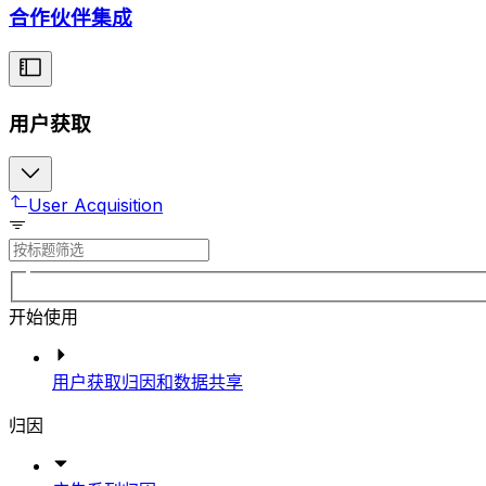
合作伙伴集成
用户获取
User Acquisition
开始使用
用户获取归因和数据共享
归因