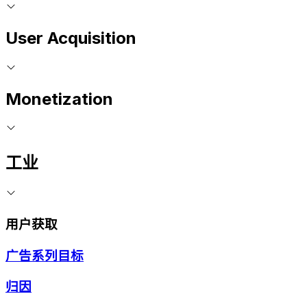
User Acquisition
Monetization
工业
用户获取
广告系列目标
归因