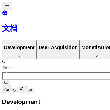
文档
Development
User Acquisition
Monetizatio
Development