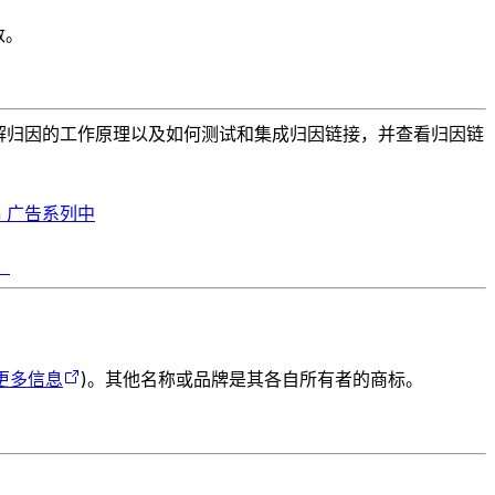
数。
解归因的工作原理以及如何测试和集成归因链接，并查看归因链
on 广告系列中
。
更多信息
)。其他名称或品牌是其各自所有者的商标。