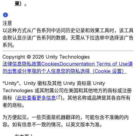
果）
。
注意
以这种方式从广告系列中访问历史记录和效果工具时，该工具
会默认显示该广告系列的数据，无需从下拉选单中选择该广告
系列。
Copyright © 2026 Unity Technologies
法律信息
隐私政策
Cookies
Documentation Terms of Use
请
勿出售或分享我的个人信息
您的隐私选择（Cookie 设置）
“Unity”、Unity 徽标及其他 Unity 商标是 Unity
Technologies 或其附属公司在美国和其他地方的商标或注册
商标（
此处查看更多信息
)。其他名称或品牌是其各自所有
者的商标。
为方便起见，一些页面是机器翻译的，可能包含不准确的内
容。如有信息不一致的情况，以英文版本为准。