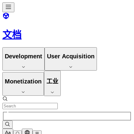
文档
Development
User Acquisition
Monetization
工业