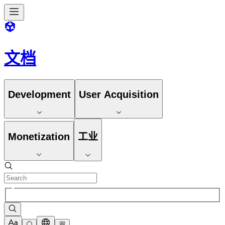
文档
Development
User Acquisition
Monetization
工业