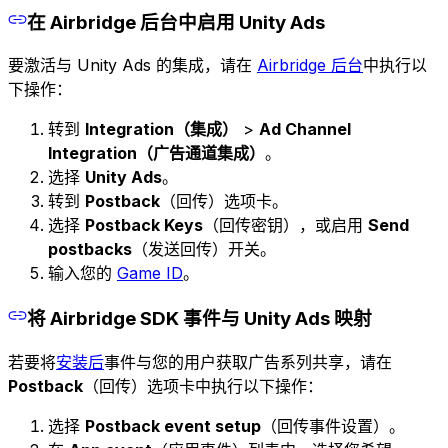
在 Airbridge 后台中启用 Unity Ads
要激活与 Unity Ads 的集成，请在
Airbridge 后台
中执行以
下操作：
转到
Integration（集成）
>
Ad Channel
Integration（广告通道集成）
。
选择
Unity Ads
。
转到
Postback
（回传）选项卡。
选择
Postback Keys
（回传密钥），或启用
Send
postbacks
（发送回传）开关。
输入您的
Game ID
。
将 Airbridge SDK 事件与 Unity Ads 映射
若要将
安装后
事件与您的用户获取广告系列共享，请在
Postback
（回传）选项卡中执行以下操作：
选择
Postback event setup
（回传事件设置）。