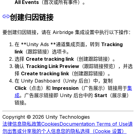
All Events
（首次或所有事件）。
创建归因链接
要创建归因链接，请在 Airbridge 集成设置中执行以下操作：
在 **Unity Ads **通道集成页面，转到
Tracking
link
（跟踪链接）选项卡。
选择
Create tracking link
（创建跟踪链接）。
确认
Tracking Link Preview
（跟踪链接预览），并选
择
Create tracking link
（创建跟踪链接）。
在 Unity Dashboard（Unity 后台）中，复制
Click
（点击）和
Impression
（广告展示）链接用于
集
成
。广告展示链接即 Unity 后台中的
Start
（展示量）
链接。
Copyright © 2026 Unity Technologies
法律信息
隐私政策
Cookies
Documentation Terms of Use
请
勿出售或分享我的个人信息
您的隐私选择（Cookie 设置）