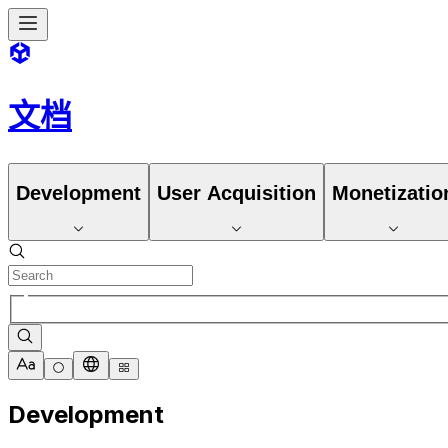
文档
Development
User Acquisition
Monetizatio
Development