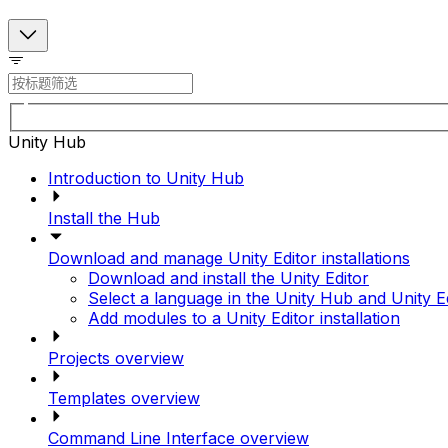
Unity Hub
Introduction to Unity Hub
Install the Hub
Download and manage Unity Editor installations
Download and install the Unity Editor
Select a language in the Unity Hub and Unity E
Add modules to a Unity Editor installation
Projects overview
Templates overview
Command Line Interface overview