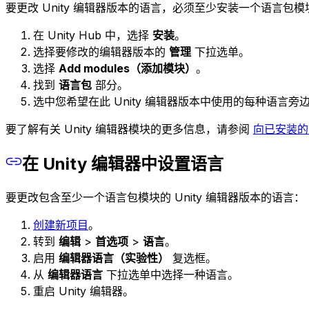
要更改 Unity 编辑器版本的语言，必须至少安装一个语言包
在 Unity Hub 中，选择
安装
。
选择要修改的编辑器版本的
管理
下拉选单。
选择
Add modules（添加模块）
。
找到
语言包
部分。
选中您希望在此 Unity 编辑器版本中使用的每种语言旁
要了解有关 Unity 编辑器模块的更多信息，请参阅
向已安装的 
在 Unity 编辑器中设置语言
要更改包含至少一个语言包模块的 Unity 编辑器版本的语言：
创建新项目
。
转到
编辑
>
首选项
>
语言
。
启用
编辑器语言（实验性）
复选框。
从
编辑器语言
下拉选单中选择一种语言。
重启 Unity 编辑器。