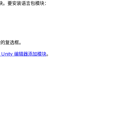
模块。要安装语言包模块：
边的复选框。
Unity 编辑器添加模块
。