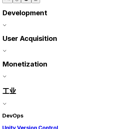
Development
User Acquisition
Monetization
工业
DevOps
Unity Version Control