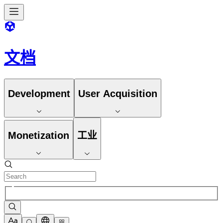
文档
Development
User Acquisition
Monetization
工业