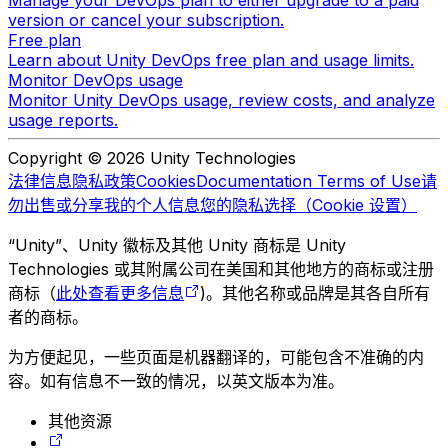
Manage your DevOps plan to either upgrade to a paid
version or cancel your subscription.
Free plan
Learn about Unity DevOps free plan and usage limits.
Monitor DevOps usage
Monitor Unity DevOps usage, review costs, and analyze
usage reports.
Copyright © 2026 Unity Technologies
法律信息
隐私政策
Cookies
Documentation Terms of Use
请
勿出售或分享我的个人信息
您的隐私选择（Cookie 设置）
“Unity”、Unity 徽标及其他 Unity 商标是 Unity
Technologies 或其附属公司在美国和其他地方的商标或注册
商标（
此处查看更多信息
)。其他名称或品牌是其各自所有
者的商标。
为方便起见，一些页面是机器翻译的，可能包含不准确的内
容。如有信息不一致的情况，以英文版本为准。
其他资源