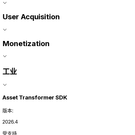
User Acquisition
Monetization
工业
Asset Transformer SDK
版本:
2026.4
受支持