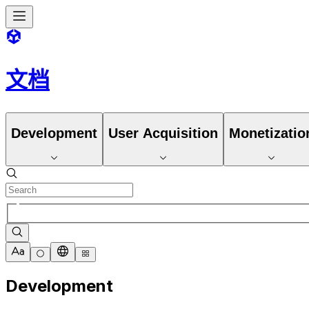
文档
Development
User Acquisition
Monetizatio
Development