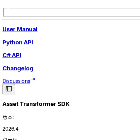
User Manual
Python API
C# API
Changelog
Discussions
Asset Transformer SDK
版本:
2026.4