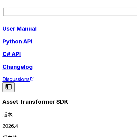
User Manual
Python API
C# API
Changelog
Discussions
Asset Transformer SDK
版本:
2026.4