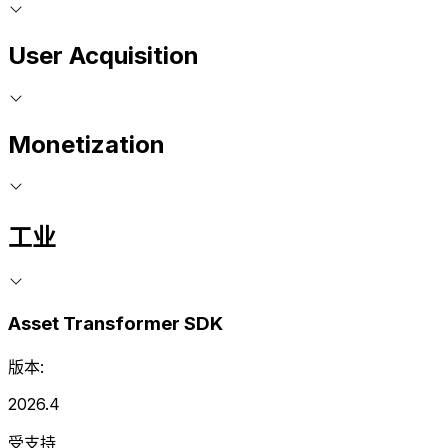
User Acquisition
Monetization
工业
Asset Transformer SDK
版本:
2026.4
受支持