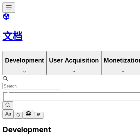
文档
Development
User Acquisition
Monetizatio
Development