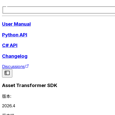
User Manual
Python API
C# API
Changelog
Discussions
Asset Transformer SDK
版本:
2026.4