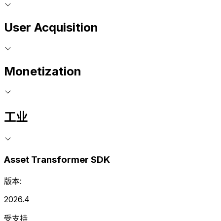
User Acquisition
Monetization
工业
Asset Transformer SDK
版本:
2026.4
受支持