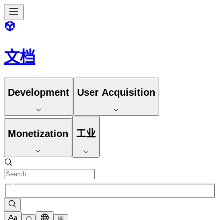
文档
Development
User Acquisition
Monetization
工业