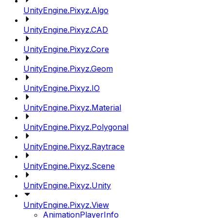
UnityEngine.Pixyz.Algo
UnityEngine.Pixyz.CAD
UnityEngine.Pixyz.Core
UnityEngine.Pixyz.Geom
UnityEngine.Pixyz.IO
UnityEngine.Pixyz.Material
UnityEngine.Pixyz.Polygonal
UnityEngine.Pixyz.Raytrace
UnityEngine.Pixyz.Scene
UnityEngine.Pixyz.Unity
UnityEngine.Pixyz.View
AnimationPlayerInfo