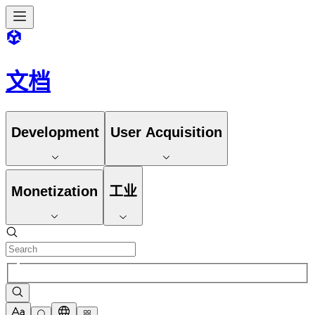
文档
Development
User Acquisition
Monetization
工业