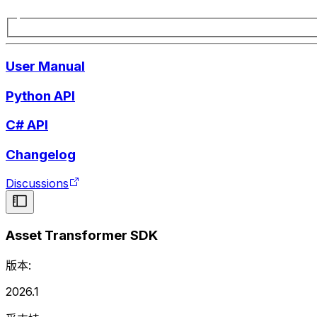
User Manual
Python API
C# API
Changelog
Discussions
Asset Transformer SDK
版本:
2026.1