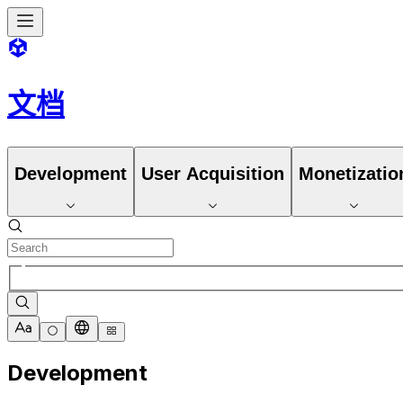
文档
Development
User Acquisition
Monetizatio
Development