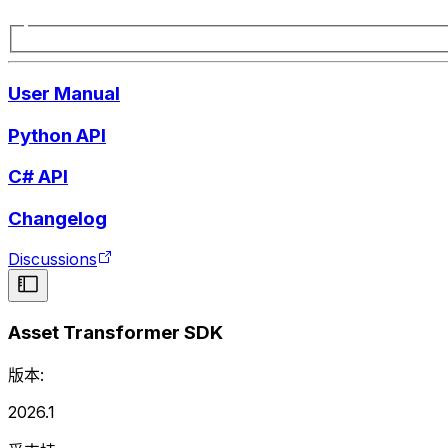
User Manual
Python API
C# API
Changelog
Discussions
Asset Transformer SDK
版本:
2026.1