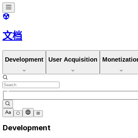
文档
Development
User Acquisition
Monetizatio
Development