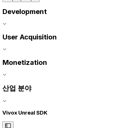
Development
User Acquisition
Monetization
산업 분야
Vivox Unreal SDK