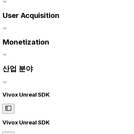
User Acquisition
Monetization
산업 분야
Vivox Unreal SDK
Vivox Unreal SDK