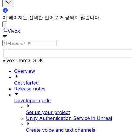
이 페이지는 선택한 언어로 제공되지 않습니다.
Vivox
Vivox Unreal SDK
Overview
Get started
Release notes
Developer guide
Set up your project
Unity Authentication Service in Unreal
Create voice and text channels