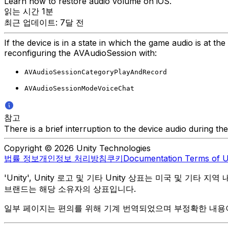
Learn how to restore audio volume on iOS.
읽는 시간 1분
최근 업데이트: 7달 전
If the device is in a state in which the game audio is a
reconfiguring the AVAudioSession with:
AVAudioSessionCategoryPlayAndRecord
AVAudioSessionModeVoiceChat
참고
There is a brief interruption to the device audio during th
Copyright © 2026 Unity Technologies
법률 정보
개인정보 처리방침
쿠키
Documentation Terms of 
'Unity', Unity 로고 및 기타 Unity 상표는 미국 및 기타 지
브랜드는 해당 소유자의 상표입니다.
일부 페이지는 편의를 위해 기계 번역되었으며 부정확한 내용이