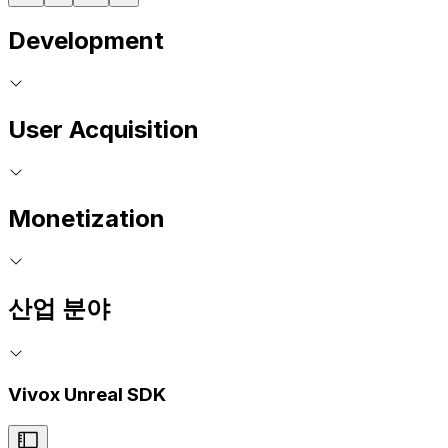
Development
User Acquisition
Monetization
산업 분야
Vivox Unreal SDK