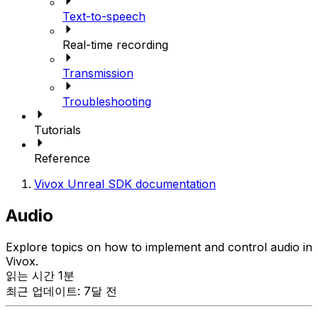
Text-to-speech
Real-time recording
Transmission
Troubleshooting
Tutorials
Reference
Vivox Unreal SDK documentation
Audio
Explore topics on how to implement and control audio in
Vivox.
읽는 시간 1분
최근 업데이트: 7달 전