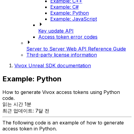
Example: C++
Example: C#
Example: Python
Example: JavaScript
Key update API
Access token error codes
Server to Server Web API Reference Guide
Third-party license information
Vivox Unreal SDK documentation
Example: Python
How to generate Vivox access tokens using Python
code.
읽는 시간 1분
최근 업데이트: 7달 전
The following code is an example of how to generate
access token in Python.