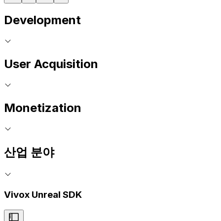
Development
User Acquisition
Monetization
산업 분야
Vivox Unreal SDK