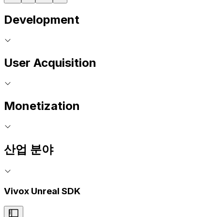
Development
User Acquisition
Monetization
산업 분야
Vivox Unreal SDK