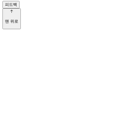
피드백
맨 위로