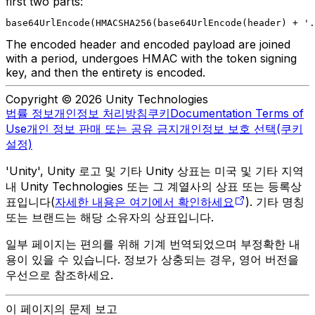
first two parts:
base64UrlEncode(HMACSHA256(base64UrlEncode(header) + '.
The encoded header and encoded payload are joined
with a period, undergoes HMAC with the token signing
key, and then the entirety is encoded.
Copyright © 2026 Unity Technologies
법률 정보
개인정보 처리방침
쿠키
Documentation Terms of
Use
개인 정보 판매 또는 공유 금지
개인정보 보호 선택(쿠키
설정)
'Unity', Unity 로고 및 기타 Unity 상표는 미국 및 기타 지역
내 Unity Technologies 또는 그 계열사의 상표 또는 등록상
표입니다(
자세한 내용은 여기에서 확인하세요
). 기타 명칭
또는 브랜드는 해당 소유자의 상표입니다.
일부 페이지는 편의를 위해 기계 번역되었으며 부정확한 내
용이 있을 수 있습니다. 정보가 상충되는 경우, 영어 버전을
우선으로 참조하세요.
이 페이지의 문제 보고