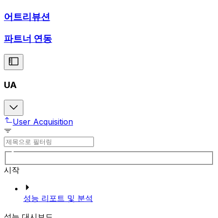
어트리뷰션
파트너 연동
UA
User Acquisition
시작
성능 리포트 및 분석
성능 대시보드