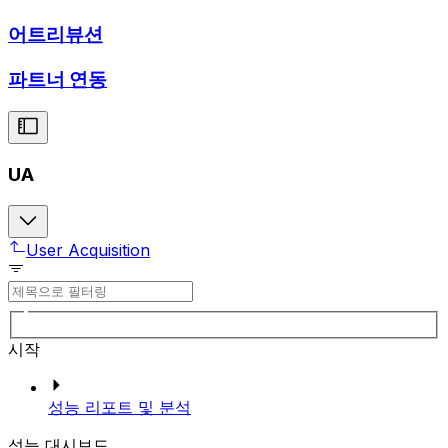
어트리뷰션
파트너 연동
UA
User Acquisition
시작
성능 리포트 및 분석
성능 대시보드