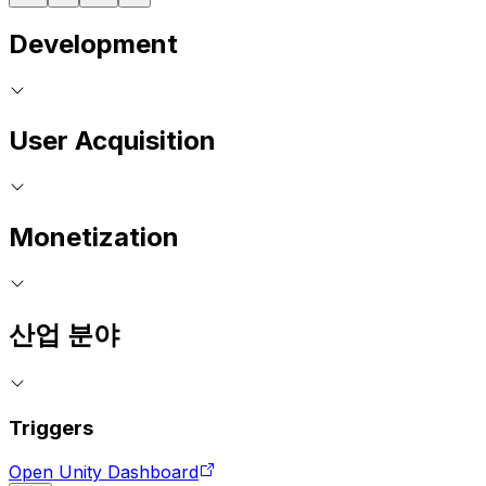
Development
User Acquisition
Monetization
산업 분야
Triggers
Open Unity Dashboard