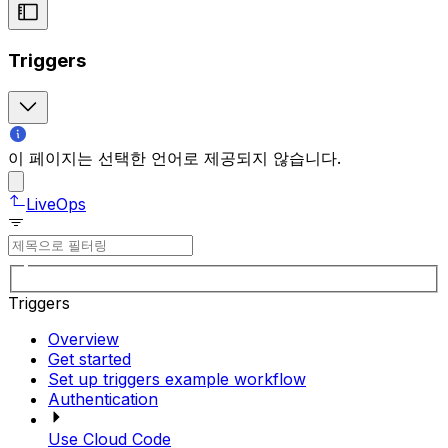
Triggers
이 페이지는 선택한 언어로 제공되지 않습니다.
LiveOps
Triggers
Overview
Get started
Set up triggers example workflow
Authentication
Use Cloud Code