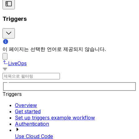
Triggers
이 페이지는 선택한 언어로 제공되지 않습니다.
LiveOps
Triggers
Overview
Get started
Set up triggers example workflow
Authentication
Use Cloud Code