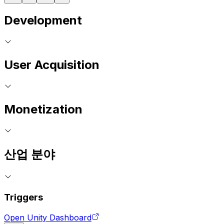
Development
User Acquisition
Monetization
산업 분야
Triggers
Open Unity Dashboard