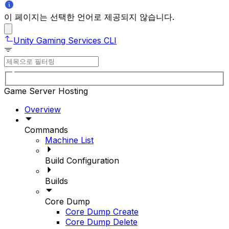
이 페이지는 선택한 언어로 제공되지 않습니다.
Unity Gaming Services CLI
Game Server Hosting
Overview
Commands
Machine List
Build Configuration
Builds
Core Dump
Core Dump Create
Core Dump Delete