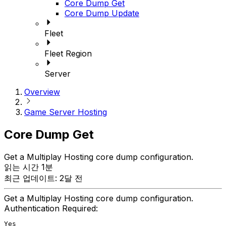
Core Dump Get
Core Dump Update
Fleet
Fleet Region
Server
Overview
Game Server Hosting
Core Dump Get
Get a Multiplay Hosting core dump configuration.
읽는 시간 1분
최근 업데이트: 2달 전
Get a Multiplay Hosting core dump configuration.
Authentication Required:
Yes