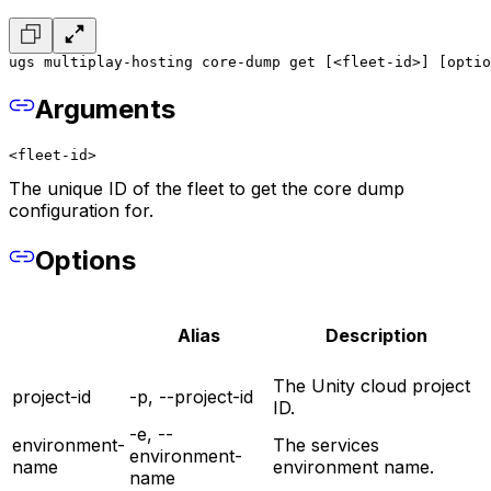
ugs multiplay-hosting core-dump get [<fleet-id>] [optio
Arguments
<fleet-id>
The unique ID of the fleet to get the core dump
configuration for.
Options
Alias
Description
The Unity cloud project
project-id
-p, --project-id
ID.
-e, --
environment-
The services
environment-
name
environment name.
name