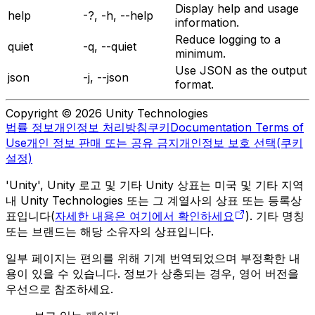
Display help and usage
help
-?, -h, --help
information.
Reduce logging to a
quiet
-q, --quiet
minimum.
Use JSON as the output
json
-j, --json
format.
Copyright © 2026 Unity Technologies
법률 정보
개인정보 처리방침
쿠키
Documentation Terms of
Use
개인 정보 판매 또는 공유 금지
개인정보 보호 선택(쿠키
설정)
'Unity', Unity 로고 및 기타 Unity 상표는 미국 및 기타 지역
내 Unity Technologies 또는 그 계열사의 상표 또는 등록상
표입니다(
자세한 내용은 여기에서 확인하세요
). 기타 명칭
또는 브랜드는 해당 소유자의 상표입니다.
일부 페이지는 편의를 위해 기계 번역되었으며 부정확한 내
용이 있을 수 있습니다. 정보가 상충되는 경우, 영어 버전을
우선으로 참조하세요.