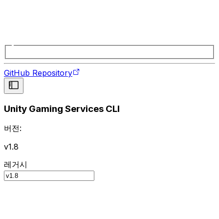
GitHub Repository
Unity Gaming Services CLI
버전:
v1.8
레거시