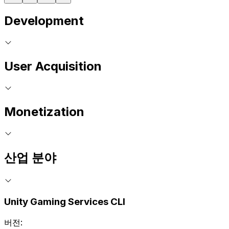
Development
User Acquisition
Monetization
산업 분야
Unity Gaming Services CLI
버전: