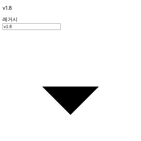
v1.8
레거시