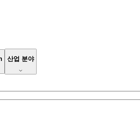
n
산업 분야