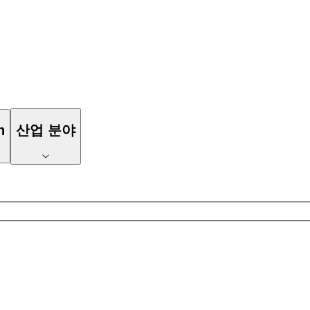
n
산업 분야