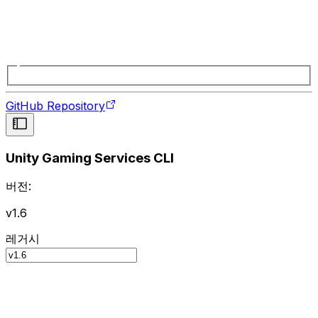
GitHub Repository
Unity Gaming Services CLI
버전:
v1.6
레거시