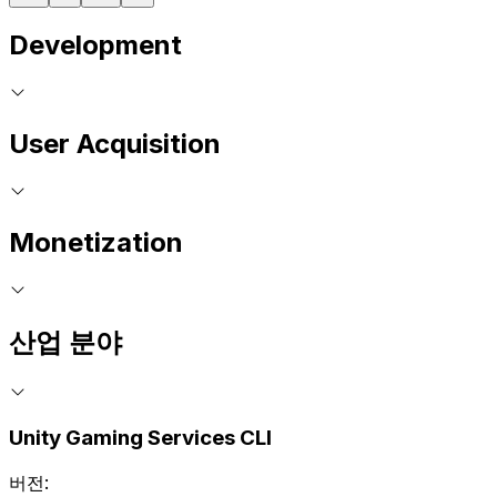
Development
User Acquisition
Monetization
산업 분야
Unity Gaming Services CLI
버전: