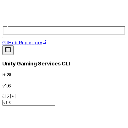
GitHub Repository
Unity Gaming Services CLI
버전:
v1.6
레거시