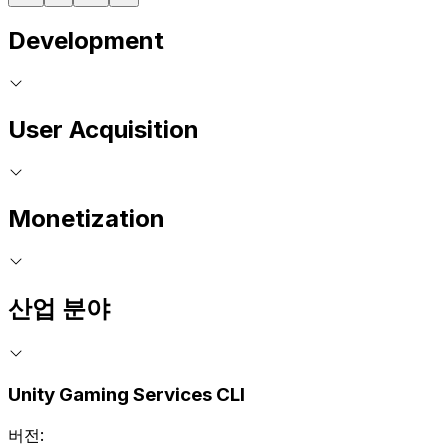
Development
User Acquisition
Monetization
산업 분야
Unity Gaming Services CLI
버전: