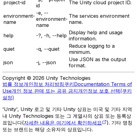
project-id
The Unity cloud project ID.
id
-e, --
environment-
The services environment
environment-
name
name.
name
Display help and usage
help
-?, -h, --help
information.
Reduce logging to a
quiet
-q, --quiet
minimum.
Use JSON as the output
json
-j, --json
format.
Copyright © 2026 Unity Technologies
법률 정보
개인정보 처리방침
쿠키
Documentation Terms of
Use
개인 정보 판매 또는 공유 금지
개인정보 보호 선택(쿠키
설정)
'Unity', Unity 로고 및 기타 Unity 상표는 미국 및 기타 지역
내 Unity Technologies 또는 그 계열사의 상표 또는 등록상
표입니다(
자세한 내용은 여기에서 확인하세요
). 기타 명칭
또는 브랜드는 해당 소유자의 상표입니다.