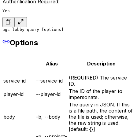
Authentication Required:
Yes
ugs lobby query [options]
Options
Alias
Description
(REQUIRED) The service
service-id
--service-id
ID.
The ID of the player to
player-id
--player-id
impersonate.
The query in JSON. If this
is a file path, the content of
body
-b, --body
the file is used; otherwise,
the raw string is used.
[default: {}]
-p, --project-