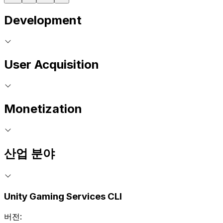
Development
User Acquisition
Monetization
산업 분야
Unity Gaming Services CLI
버전: