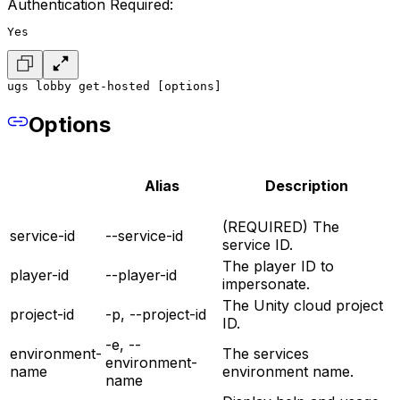
Authentication Required:
Yes
ugs lobby get-hosted [options]
Options
Alias
Description
(REQUIRED) The
service-id
--service-id
service ID.
The player ID to
player-id
--player-id
impersonate.
The Unity cloud project
project-id
-p, --project-id
ID.
-e, --
environment-
The services
environment-
name
environment name.
name