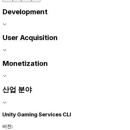
Development
User Acquisition
Monetization
산업 분야
Unity Gaming Services CLI
버전: