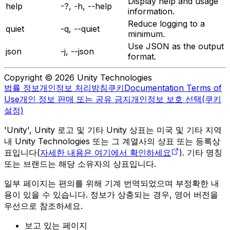
Display help and usage
help
-?, -h, --help
information.
Reduce logging to a
quiet
-q, --quiet
minimum.
Use JSON as the output
json
-j, --json
format.
Copyright © 2026 Unity Technologies
법률 정보
개인정보 처리방침
쿠키
Documentation Terms of
Use
개인 정보 판매 또는 공유 금지
개인정보 보호 선택(쿠키
설정)
'Unity', Unity 로고 및 기타 Unity 상표는 미국 및 기타 지역
내 Unity Technologies 또는 그 계열사의 상표 또는 등록상
표입니다(
자세한 내용은 여기에서 확인하세요
). 기타 명칭
또는 브랜드는 해당 소유자의 상표입니다.
일부 페이지는 편의를 위해 기계 번역되었으며 부정확한 내
용이 있을 수 있습니다. 정보가 상충되는 경우, 영어 버전을
우선으로 참조하세요.
보고 있는 페이지