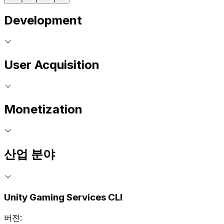
Development
User Acquisition
Monetization
산업 분야
Unity Gaming Services CLI
버전: