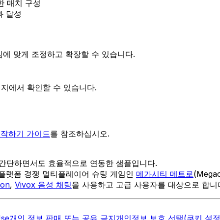
한 매치 구성
성과 달성
임에 맞게 조정하고 확장할 수 있습니다.
지에서 확인할 수 있습니다.
작하기 가이드
를 참조하십시오.
r를 간단하면서도 효율적으로 연동한 샘플입니다.
스 플랫폼 경쟁 멀티플레이어 슈팅 게임인
메가시티 메트로
(Meg
ion
,
Vivox 음성 채팅
을 사용하고 고급 사용자를 대상으로 합니
Use
개인 정보 판매 또는 공유 금지
개인정보 보호 선택(쿠키 설정