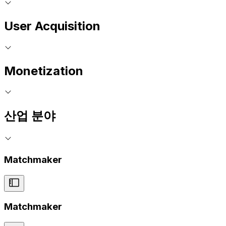
User Acquisition
Monetization
산업 분야
Matchmaker
Matchmaker