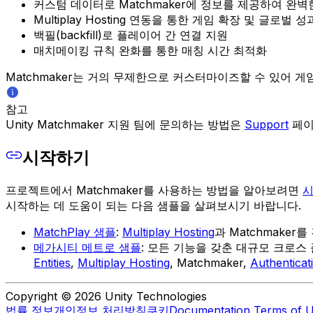
커스텀 데이터로 Matchmaker에 정보를 제공하여 완벽
Multiplay Hosting 연동을 통한 게임 확장 및 글로벌 
백필(backfill)로 플레이어 간 연결 지원
매치메이킹 규칙 완화를 통한 매칭 시간 최적화
Matchmaker는 거의 무제한으로 커스터마이즈할 수 있어 게
참고
Unity Matchmaker 지원 팀에 문의하는 방법은
Support
페이
시작하기
프로젝트에서 Matchmaker를 사용하는 방법을 알아보려면
시
시작하는 데 도움이 되는 다음 샘플을 살펴보시기 바랍니다.
MatchPlay 샘플
:
Multiplay Hosting
과 Matchmake
메가시티 메트로 샘플
: 모든 기능을 갖춘 대규모 크로
Entities
,
Multiplay Hosting
, Matchmaker,
Authenticat
Copyright © 2026 Unity Technologies
법률 정보
개인정보 처리방침
쿠키
Documentation Terms of 