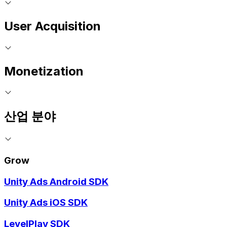
User Acquisition
Monetization
산업 분야
Grow
Unity Ads Android SDK
Unity Ads iOS SDK
LevelPlay SDK