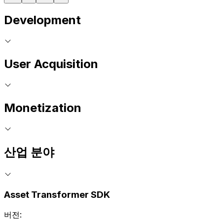
Development
User Acquisition
Monetization
산업 분야
Asset Transformer SDK
버전: