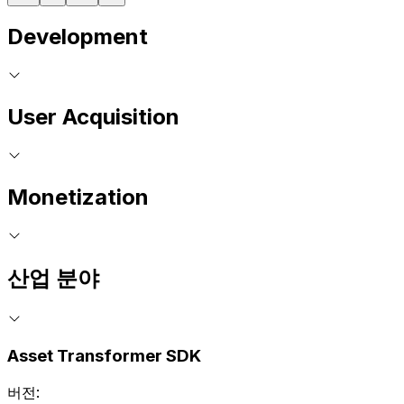
Development
User Acquisition
Monetization
산업 분야
Asset Transformer SDK
버전: