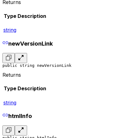
Returns
Type
Description
string
newVersionLink
public string newVersionLink
Returns
Type
Description
string
htmlInfo
public string htmlInfo