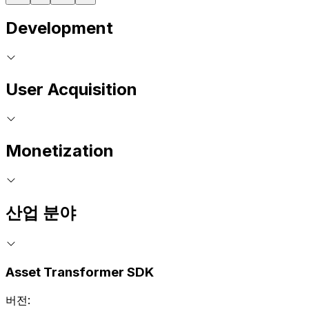
Development
User Acquisition
Monetization
산업 분야
Asset Transformer SDK
버전: