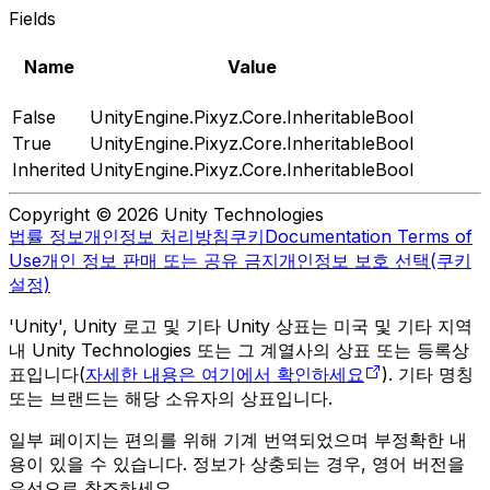
Fields
Name
Value
False
UnityEngine.Pixyz.Core.InheritableBool
True
UnityEngine.Pixyz.Core.InheritableBool
Inherited
UnityEngine.Pixyz.Core.InheritableBool
Copyright © 2026 Unity Technologies
법률 정보
개인정보 처리방침
쿠키
Documentation Terms of
Use
개인 정보 판매 또는 공유 금지
개인정보 보호 선택(쿠키
설정)
'Unity', Unity 로고 및 기타 Unity 상표는 미국 및 기타 지역
내 Unity Technologies 또는 그 계열사의 상표 또는 등록상
표입니다(
자세한 내용은 여기에서 확인하세요
). 기타 명칭
또는 브랜드는 해당 소유자의 상표입니다.
일부 페이지는 편의를 위해 기계 번역되었으며 부정확한 내
용이 있을 수 있습니다. 정보가 상충되는 경우, 영어 버전을
우선으로 참조하세요.